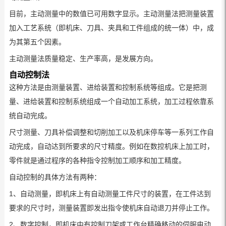
目前，
主动测量
中的数值已可用数字显示。主动测量法把测量装置
加入工艺系统（即机床、刀具、夹具和工件组成的统一体）中，成
为其第五个因素。
主动测量法质量稳定、生产率高，是发展方向。
自动控制法
这种方法是由测量装置、进给装置和控制系统等组成。它是把测
量、进给装置和控制系统组成一个自动加工系统，加工过程依靠系
统自动完成。
尺寸测量、
刀具补偿
调整和切削加工以及机床停车等一系列工作自
动完成，自动达到所要求的尺寸精度。例如在数控机床上加工时，
零件就是通过程序的各种指令控制加工顺序和加工精度。
自动控制的具体方法有两种：
1、自动测量，即机床上有自动测量工件尺寸的装置，在工件达到
要求的尺寸时，测量装置即发出指令使机床自动退刀并停止工作。
2、数字控制，即机床中有控制刀架或工作台精确移动的
伺服电动