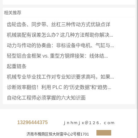
相关推荐
齿轮齿条、同步带、丝杠三种传动方式优缺点详
机械装配有误差怎么办? 这几种方法帮助你解决...
动力与传动的协奏曲：非标设备中电机、气缸与...
轻型铝合金框架 vs. 重型方钢焊接架：线体结...
起重链条
机械专业毕业找工作对专业知识要求高吗，如果...
诊断效率翻倍！利用 PLC 的“历史数据”和“趋势...
自动化工程师必须掌握的六大知识面
13296444375
ｊｎｈｍｊｘ＠１２６．ｃｏｍ
济南市槐荫区恒大财富中心2号楼1701