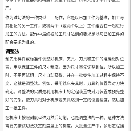
产。
作为试切法的一种类型——配作，它是以已加工件为基准，加工与
其相配的另一工件，或将两个（或两个以上）工件组合在一起进行
加工的方法。配作中最终被加工尺寸达到的要求是以与已加工件的
配合要求为准的。
调整法
预先用样件或标准件调整好机床、夹具、刀具和工件的准确相对位
置，用以保证工件的尺寸精度。因为尺寸事先调整到位，所以加工
时，不用再试切，尺寸自动获得，并在一批零件加工过程中保持不
变，这就是调整法。例如，采用铣床夹具时，刀具的位置靠对刀块
确定。调整法的实质是利用机床上的定程装置或
对刀装置
或预先整
好的刀架，使刀具相对于机床或夹具达到一定的位置精度，然后加
工一批工件。
在机床上按照刻度盘进刀然后切削，也是调整法的一种。这种方法
需要先按试切法决定刻度盘上的刻度。大批量生产中，多用定程挡