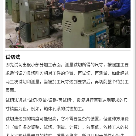
试切法
即先试切出很小部分加工表面，测量试切所得的尺寸，按照加工要
求适当调刀具切削刃相对工件的位置，再试切，再测量，如此经过
两三次试切和测量，当被加工尺寸达到要求后，再切削整个待加工
表面。
试切法通过“试切-测量-调整-再试切”，反复进行直到达到要求的尺
寸精度为止。例如，箱体孔系的试镗加工。
试切法达到的精度可能很高，它不需要复杂的装置，但这种方法费
时（需作多次调整、试切、测量、计算），效率低，依赖工人的技
术水平和计量器具的精度，质量不稳定，所以只用于单件小批生