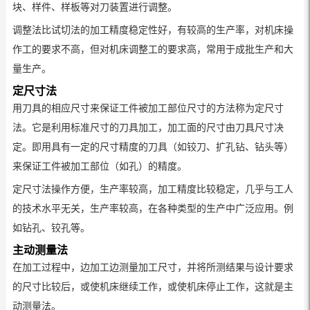
块、样件、样板等对刀装置进行调整。
调整法比试切法的加工精度稳定性好，有较高的生产率，对机床操
作工的要求不高，但对机床调整工的要求高，常用于成批生产和大
量生产。
定尺寸法
用刀具的相应尺寸来保证工件被加工部位尺寸的方法称为定尺寸
法。它是利用标准尺寸的刀具加工，加工面的尺寸由刀具尺寸决
定。即用具有一定的尺寸精度的刀具（如铰刀、扩孔钻、钻头等）
来保证工件被加工部位（如孔）的精度。
定尺寸法操作方便，生产率较高，加工精度比较稳定，几乎与工人
的技术水平无关，生产率较高，在各种类型的生产中广泛应用。例
如钻孔、铰孔等。
主动测量法
在加工过程中，边加工边测量加工尺寸，并将所测结果与设计要求
的尺寸比较后，或使机床继续工作，或使机床停止工作，这就是主
动测量法。