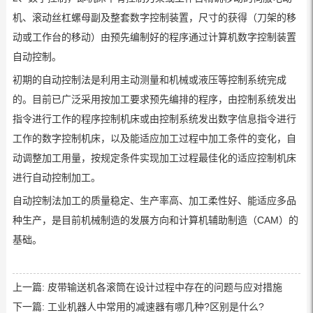
机
、滚动丝杠螺母副及整套数字控制装置，尺寸的获得（刀架的移
动或工作台的移动）由预先编制好的程序通过计算机数字控制装置
自动控制。
初期的自动控制法是利用主动测量和机械或液压等控制系统完成
的。目前已广泛采用按加工要求预先编排的程序，由控制系统发出
指令进行工作的程序控制机床或由控制系统发出数字信息指令进行
工作的数字控制机床，以及能适应加工过程中加工条件的变化，自
动调整加工用量，按规定条件实现加工过程最佳化的适应控制机床
进行自动控制加工。
自动控制法加工的质量稳定、生产率高、加工柔性好、能适应多品
种生产，是目前机械制造的发展方向和
计算机辅助制造
（CAM）的
基础。
上一篇:
皮带输送机各滚筒在设计过程中存在的问题与应对措施
下一篇:
工业机器人中常用的减速器有哪几种?区别是什么?