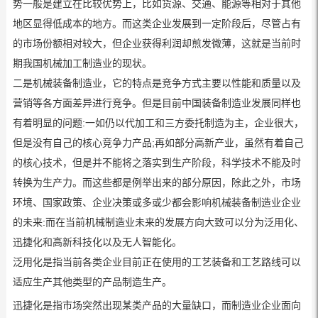
势一般是建立在比较优势上，比如货源、交通、能源等相对于其他
地区显得低成本的地方。而这类企业发展到一定阶段后，尽管占有
的市场份额相对较大，但企业获得利润却煎发微薄，这就是当前时
期我国机械加工制造业的现状。
二是机械装备制造业，它的特点是竞争方式主要以性能和质量以及
营销等各方面差异进行竞争。但是目前中国装备制造业发展同样也
有着明显的问题:一如仍以代加工和三方委托制造为主，企业很大，
但是没有自己的核心竞争力产品;再如部分高新产业，虽然有着自己
的核心技术，但是并不能将之落实到生产阶段，科学技术不能及时
转换为生产力。而这些都是例举出来的部分原因，除此之外，市场
环境、国家政策、企业决策或多或少都会影响机械装备制造业企业
的未来:而在当前机械制造业未来的发展方向大致可以分为泛用化、
迅捷化和高新科技化以及无人智能化。
泛用化是指当前各类企业目前正在使用的工艺装备和工艺路线可以
适应生产其他类型的产品制造生产。
迅捷化是指市场突然出现某类产品的大量缺口，而制造业企业面向