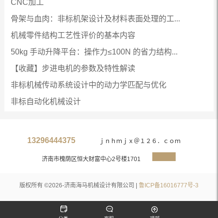
CNC加工
骨架与血肉：非标机架设计及材料表面处理的工...
机械零件结构工艺性评价的基本内容
50kg 手动升降平台：操作力≤100N 的省力结构...
【收藏】步进电机的参数及特性解读
非标机械传动系统设计中的动力学匹配与优化
非标自动化机械设计
13296444375
ｊｎｈｍｊｘ＠１２６．ｃｏｍ
济南市槐荫区恒大财富中心2号楼1701
版权所有 ©2026-济南海马机械设计有限公司 |
鲁ICP备16016777号-3