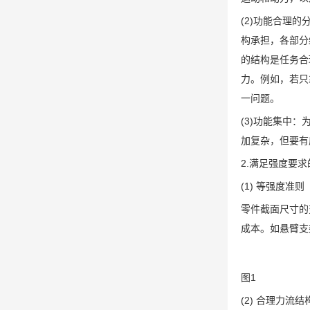
(2)功能合理
构承担，各部分
的结构是任务合
力。例如，若只
一问题。
(3)功能集中
加复杂，但要有
2.满足强度要
(1) 等强度准则
零件截面尺寸的
成本。如悬臂支
图1
(2) 合理力流结