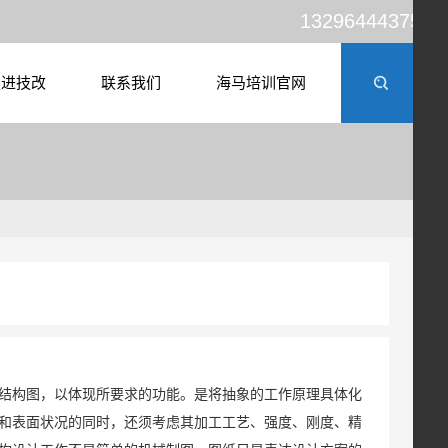
13296444375
走进技改
联系我们
海马培训官网
结构图，以体现所要求的功能。是将抽象的工作原理具体化
和表面状况的同时，还须考虑其加工工艺、强度、刚度、精