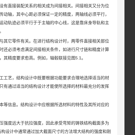
没有直接装配关系的相关成为间接相关。间接相关又分为位
传动轴，其中心距必须保证一定的精度，两轴线必须平行，
运动轨迹必须平行于于主轴的中心线，这是靠床身导轨和主
。
与其它零件有关。在进行结构设计时，两零件直接相关部位
时还必须考虑满足间接相关条件，如进行尺寸链和精度计算
其精度要求愈高。例如，轴毂联接见图5.1。
工工艺，结构设计中既要根据功能要求合理地选择适当的材
只有通过适当的结构设计才能使所选择的材料最充分的发挥
本等信息。结构设计中应根据所选材料的特性及其所对应的
压强度远大于抗拉强度，因此承受弯矩的铸铁结构截面多为
结构设计中通常通过加大截面尺寸的方法增大结构的强度和刚