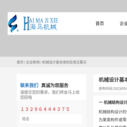
首页
企
首页
/
企业新闻
/
机械设计基本准则及常见要点
机械设计基
联系我们
真诚为您服务
发布时间:2023/05/
请提交您的需求，我们将会马上给
您回电
一 机械结构设
１３２９６４４４３７５
机械结构设计的
为某类构件或零