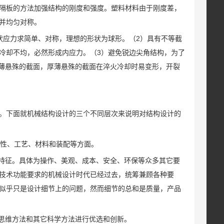
隔板的方法加强结构的刚度和强度。塑料材料由于刚度差，
并均匀对称。
状应力求简单、对称，理想的形状为球形。（2）具有不等截
冷却不均，必然形成内应力。（3）避免锐边尖角结构，为了
厚薄悬殊的截面，厚薄悬殊的截面在淬火冷却时易变形，开裂
。下面就机械结构设计的三个不同层次来说明对结构设计的
靠性、工艺、材料和装配等方面。
的特征。具体为操作、美观、成本、安全、环保等众多其它要
技术功能要求的机械设计时代已经过去，统筹兼顾各种要
似乎只是设计细节上的问题，然而细节的总和是质量，产品
计思维方法和其它科学方法进行优选和创新。