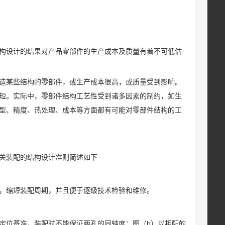
构设计的结果对产品零部件的生产成本及质量有着不可低估
造某些结构的零部件，或生产成本很高，或质量受到影响。
短。实际中，零部件结构工艺性受到诸多因素的制约，如生
型、精度、热处理、成本等方面都有可能对零部件结构的工
关装配的结构设计准则简述如下
，缩短装配周期，并且便于逐级技术检验和维修。
向定位基准，装配时不能保证两孔的同轴度；图（b）以相配的