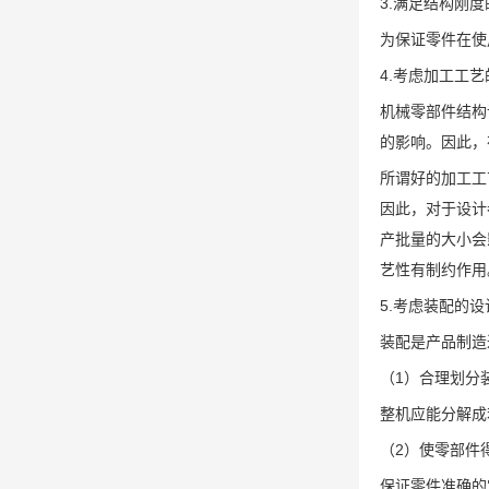
3.满足结构刚
为保证零件在使
4.考虑加工工
机械零部件结构
的影响。因此，
所谓好的加工工
因此，对于设计
产批量的大小会
艺性有制约作用
5.考虑装配的
装配是产品制造
（1）合理划分
整机应能分解成
（2）使零部件
保证零件准确的