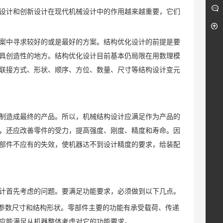
设计和创新设计在现代机械设计中的作用越来越重要，它们
案中寻求较好的或是最好的方案。结构优化设计的前提是要
具创造性的地方。结构优化设计目前基本仍局限在用数理模
联接方式、形状、顺序、方位、数量、尺寸等结构设计变元
制造成最终的产品。所以，机械结构设计应满足作为产品的
，还应改善零件的受力，提高强度、刚度、精度和寿命。因
部件不应有的失效，使机器达不到设计精度的要求，给装配
计首先考虑的问题。要满足功能要求，必须做到以下几点。
定参数尺寸和结构形状。零部件主要的功能有承受载荷、传递
应能满足从机器整体考虑对它的功能要求。