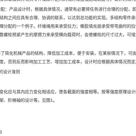
的分配：产品设计时，根据具体情况，通常有必要将任务进行合理的分配，
结构之间应具有合理、协调的联系，以达到总功能的实现。多结构零件承
理分配的一个例子。纤维绳用来承受拉力；橡胶填充层承受带弯曲时的拉
靠螺栓预紧产生的摩擦力来承受横向载荷时，会使螺栓的尺寸过大，可增
：为了简化机械产品的结构，降低加工成本，便于安装，在某些情况下，可
度，否则反而影响加工工艺、增加加工成本，设计时应根据具体情况而定
求的设计准则
变化应与其内应力变化相适应，使各截面的强度相等。按等强度原理设计
架、阶梯轴的设计等。见图1。
构