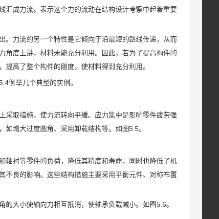
线汇成力流。表示这个力的流动在结构设计考察中起着重要
出。力流的另一个特性是它倾向于沿最短的路线传递，从而
力角度上讲，材料未能充分利用。因此，若为了提高构件的
，提高了整个构件的刚度，使材料得到充分利用。
.4例举几个典型的实例。
上采取措施，使力流转向平缓。应力集中是影响零件疲劳强
如增大过度圆角、采用卸载结构等。如图5.5。
和轴衬等零件的负荷，降低其精度和寿命，同时也降低了机
其不良的影响。这些结构措施主要采用平衡元件、对称布置
的大小使轴向力相互抵消，使轴承负载减小。如图5.6。