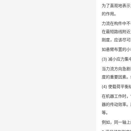
为了直观地表示
的作用。
力流在构件中不
在最短路线附近
刚度，应该尽可
如悬臂布置的小
(3) 减小应力
当力流方向急剧
度的重要因素。
(4) 使载荷平衡
在机器工作时，
器的传动效率。
等。
例如，同一轴上