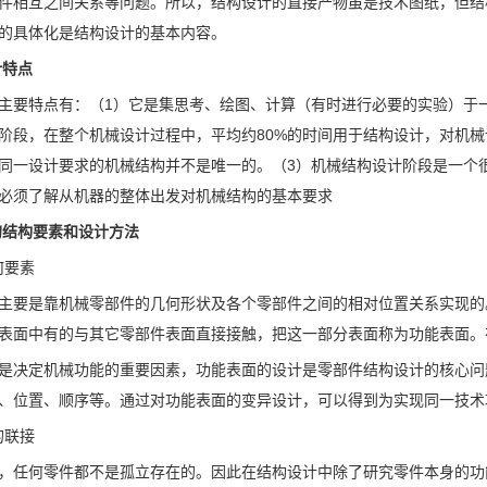
件相互之间关系等问题。所以，结构设计的直接产物虽是技术图纸，但结
的具体化是结构设计的基本内容。
计特点
主要特点有：（1）它是集思考、绘图、计算（有时进行必要的实验）于
阶段，在整个机械设计过程中，平均约80%的时间用于结构设计，对机械
同一设计要求的机械结构并不是唯一的。（3）机械结构设计阶段是一个
必须了解从机器的整体出发对机械结构的基本要求
的结构要素和设计方法
何要素
主要是靠机械零部件的几何形状及各个零部件之间的相对位置关系实现的
表面中有的与其它零部件表面直接接触，把这一部分表面称为功能表面。
是决定机械功能的重要因素，功能表面的设计是零部件结构设计的核心问
、位置、顺序等。通过对功能表面的变异设计，可以得到为实现同一技术
的联接
，任何零件都不是孤立存在的。因此在结构设计中除了研究零件本身的功