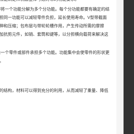
即将一个功能分解为多个分功能。每个分功能都要有确定的结
担同一功能可以减轻零件负担，延长使用寿命。V型带截面
伸和压缩；包布层与带轮轮槽作用，产生传动所需的摩擦
加抗剪元件，如销、套筒和键等，以分担横向载荷来解决这
由一个零件或部件承担多个功能。功能集中会使零件的形状更
。
的结构，材料可以得到充分的利用，从而减轻了重量、降低