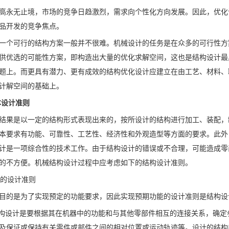
高永无止境，市场的竞争日趋激烈，需求向个性化方向发展。因此，优化
品开发的竞争焦点。
一个可行的结构方案一般并不很难。机械设计的任务是在众多的可行性方
供优选的可能性方案，即构造出大量的优化求解空间，这也是结构设计最
题上。而更具有潜力、更有成效的结构优化设计应建立在由工艺、材料、
计解空间的基础上。
本设计准则
结果是以一定的结构形式表现出来的，按所设计的结构进行加工、装配，
本要求有功能、可靠性、工艺性、经济性和外观造型等方面的要求。此外
计是一项综合性的技术工作。由于结构设计的错误或不合理，可能造成零
的不方便。机械结构设计过程中应考虑如下的结构设计准则。
能的设计准则
目的是为了实现预定的功能要求，因此实现预期功能的设计准则是结构设
: 结构设计是要根据其在机器中的功能和与其他零部件相互的连接关系，确
及保证或保持有关零件或部件之间的相对位置或运动轨迹等。设计的结构