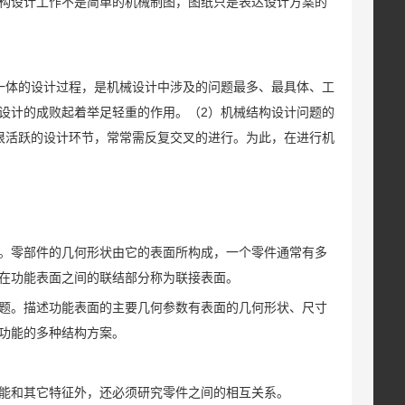
构设计工作不是简单的机械制图，图纸只是表达设计方案的
一体的设计过程，是机械设计中涉及的问题最多、最具体、工
设计的成败起着举足轻重的作用。（2）机械结构设计问题的
很活跃的设计环节，常常需反复交叉的进行。为此，在进行机
。零部件的几何形状由它的表面所构成，一个零件通常有多
在功能表面之间的联结部分称为联接表面。
题。描述功能表面的主要几何参数有表面的几何形状、尺寸
功能的多种结构方案。
能和其它特征外，还必须研究零件之间的相互关系。