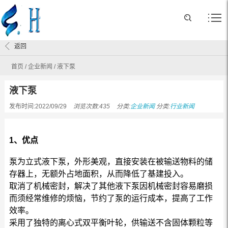
返回
首页
/
企业新闻
/
液下泵
液下泵
发布时间:2022/09/29
浏览次数:435
分类:
企业新闻
分类:
行业新闻
1、优点
泵为立式液下泵，外形美观，直接安装在被输送物料的储
存器上，无额外占地面积，从而降低了基建投入。
取消了机械密封，解决了其他液下泵因机械密封容易磨损
而须经常维修的烦恼，节约了泵的运行成本，提高了工作
效率。
采用了独特的离心式双平衡叶轮，供输送不含固体颗粒等