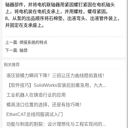
轴器部件，并将电机联轴器用紧固螺钉紧固在电机轴头
上，将电机装在电机支承上，并用螺栓，螺母紧固。
8、从泵的出品顺序将石棉垫，出液弯头、出液管件装上，
并固定在支承座上。
上一篇:
焊接系统的特点
下一篇:
轴颈
相关推荐
液压锁模力瞬间下降？三招让压力曲线稳如直线！
【软件技巧】SolidWorks安装后别着急用，九大...
工业机器人在铸造行业的应用
模具浇口位置的选择，还是有技巧嘀！
EtherCAT总线伺服调试入门
功能与制造的割裂：设计理想化与工程实现间的...