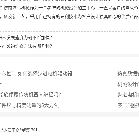
们济南海马机械作为一个老牌的机械设计加工中心，一直以客户的需求作
，研发新工艺，采用自己特有的专利技术为客户设计独具匠心的优质产品
器人发展速度为何不断加快？
生产线的维修方法有哪几种？
什么控制 如何选择步进电机驱动器
仿真数据
计
机械设计
能彻底颠覆传统机器人编程吗？
步进电机
工件尺寸精度测量的5大方法
液压伺服
大财富中心2号楼1701