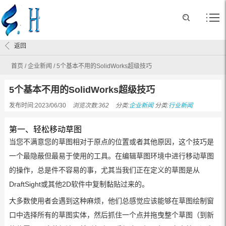
返回
首页
/
企业新闻
/
5个基本不用的SolidWorks超级技巧
5个基本不用的SolidWorks超级技巧
发布时间:2023/06/30
浏览次数:362
分类:
企业新闻
分类:
行业新闻
第一、轻松移动草图
当您不满意您的草图相对于原点的位置或者其他原因，这个技巧是
一个最隐蔽但最易于使用的工具。在编辑草图环境中进行移动草图
的操作，总是件不容易的事，尤其当我们正在定义的草图是从
DraftSight或其他2D软件中复制黏贴过来的。
大多数使用者会遇到这种麻烦，他们总感觉应该能够在草图绘制窗
口中选择所有的草图实体，然后抓住一个点并拖曳整个草图（到新