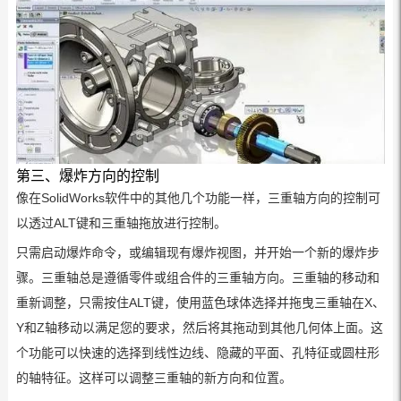
第三、爆炸方向的控制
像在SolidWorks软件中的其他几个功能一样，三重轴方向的控制可
以透过ALT键和三重轴拖放进行控制。
只需启动爆炸命令，或编辑现有爆炸视图，并开始一个新的爆炸步
骤。三重轴总是遵循零件或组合件的三重轴方向。三重轴的移动和
重新调整，只需按住ALT键，使用蓝色球体选择并拖曳三重轴在X、
Y和Z轴移动以满足您的要求，然后将其拖动到其他几何体上面。这
个功能可以快速的选择到线性边线、隐藏的平面、孔特征或圆柱形
的轴特征。这样可以调整三重轴的新方向和位置。