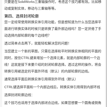
只要是在SolidWorks三重轴操作时，考虑这个技巧都有效。比如移
动或复制实体，移动与三重轴等等。
第四、选择封闭轮廓
您一定经常使用转换实体引用功能，但是想知道为什么当您选择平
面进行转换实体的时候只是转换了最外部边线吗？您一定厌倦了手
动选择内部轮廓的每个边线吧？
透过简单点击两下，就能轻松解决您的问题！
当您建立一个新的草图，只需在选择和平时转换实体相同的平面的
同时，按住CTRL键来增加一个选择元素，就是内部轮廓的一个边
线！这就是接下来要介绍的封闭轮廓选择。透过这样的操作，将会
转换引用被选定的平面外环线（默认）的内部轮廓的边线。
通常选择平面后转换实体引用得到外环线（默认）
CTRL键选择平面和一个内部边线后，转换实体引用得到内部环线
选择封闭轮廓边线：
这个技巧也适用于选择内部闭合边线，如果您想要一个圆角或倒角