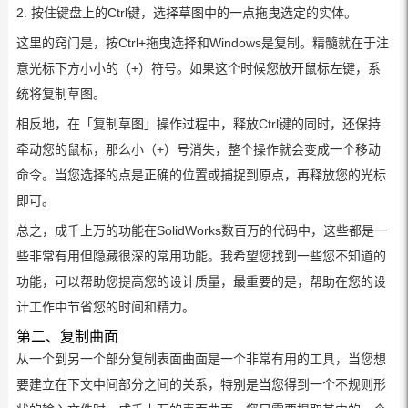
2. 按住键盘上的Ctrl键，选择草图中的一点拖曳选定的实体。
这里的窍门是，按Ctrl+拖曳选择和Windows是复制。精髓就在于注
意光标下方小小的（+）符号。如果这个时候您放开鼠标左键，系
统将复制草图。
相反地，在「复制草图」操作过程中，释放Ctrl键的同时，还保持
牵动您的鼠标，那么小（+）号消失，整个操作就会变成一个移动
命令。当您选择的点是正确的位置或捕捉到原点，再释放您的光标
即可。
总之，成千上万的功能在SolidWorks数百万的代码中，这些都是一
些非常有用但隐藏很深的常用功能。我希望您找到一些您不知道的
功能，可以帮助您提高您的设计质量，最重要的是，帮助在您的设
计工作中节省您的时间和精力。
第二、复制曲面
从一个到另一个部分复制表面曲面是一个非常有用的工具，当您想
要建立在下文中间部分之间的关系，特别是当您得到一个不规则形