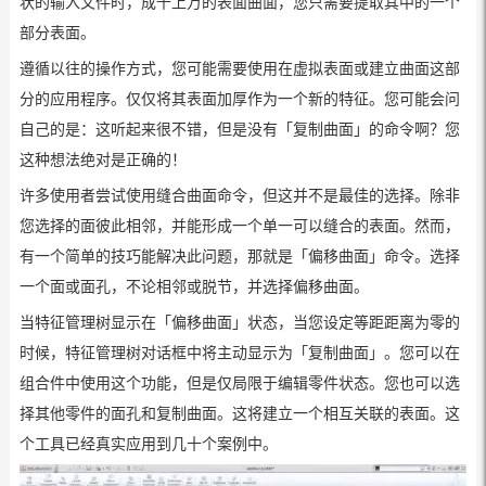
状的输入文件时，成千上万的表面曲面，您只需要提取其中的一个
部分表面。
遵循以往的操作方式，您可能需要使用在虚拟表面或建立曲面这部
分的应用程序。仅仅将其表面加厚作为一个新的特征。您可能会问
自己的是：这听起来很不错，但是没有「复制曲面」的命令啊？您
这种想法绝对是正确的！
许多使用者尝试使用缝合曲面命令，但这并不是最佳的选择。除非
您选择的面彼此相邻，并能形成一个单一可以缝合的表面。然而，
有一个简单的技巧能解决此问题，那就是「偏移曲面」命令。选择
一个面或面孔，不论相邻或脱节，并选择偏移曲面。
当特征管理树显示在「偏移曲面」状态，当您设定等距距离为零的
时候，特征管理树对话框中将主动显示为「复制曲面」。您可以在
组合件中使用这个功能，但是仅局限于编辑零件状态。您也可以选
择其他零件的面孔和复制曲面。这将建立一个相互关联的表面。这
个工具已经真实应用到几十个案例中。