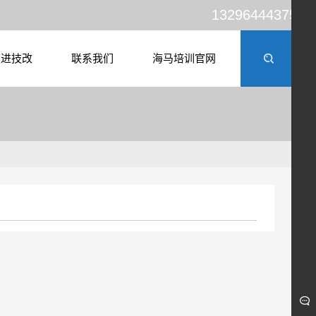
13296444375
走进技改
联系我们
海马培训官网