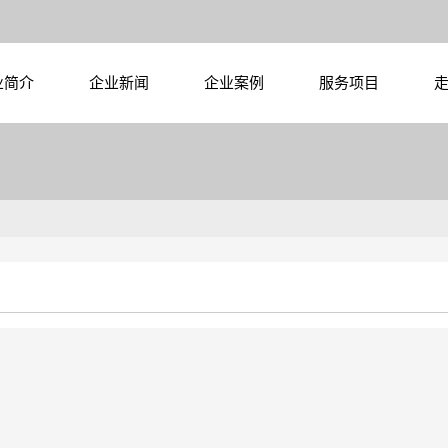
业简介
企业新闻
企业案例
服务项目